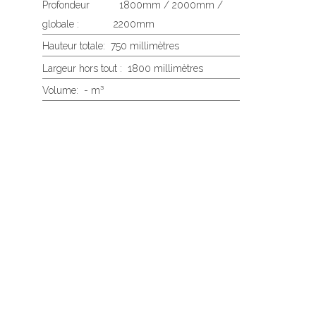
Profondeur
1800mm / 2000mm /
globale :
2200mm
Hauteur totale:
750 millimètres
Largeur hors tout :
1800 millimètres
Volume:
- m³