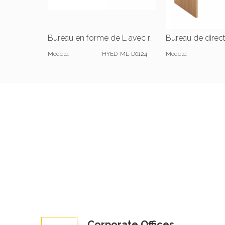
Bureau en forme de L avec retour à gauche
Modèle:
HYED-ML-D0124
Modèle:
Corporate Offices