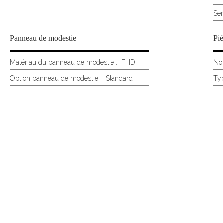
Ser
Panneau de modestie
Pié
Matériau du panneau de modestie :
FHD
Nom
Option panneau de modestie :
Standard
Typ