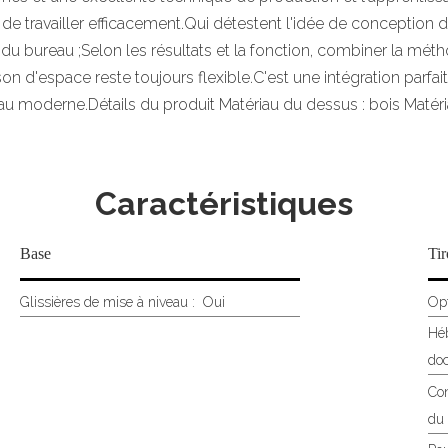
de travailler efficacement.Qui détestent l'idée de conception
du bureau ;Selon les résultats et la fonction, combiner la méth
on d'espace reste toujours flexible.C'est une intégration parfait
 moderne.Détails du produit Matériau du dessus : bois Matéria
Caractéristiques
Base
Tir
Glissières de mise à niveau :
Oui
Opt
Héb
do
Con
du t