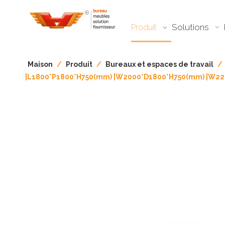
Solutions
Produit
Maison
/
Produit
/
Bureaux et espaces de travail​​​​​​​
/
|L1800*P1800*H750(mm) |W2000*D1800*H750(mm) |W2