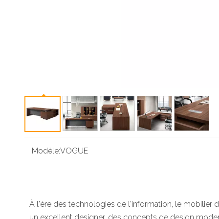
Modèle:
VOGUE
À l'ère des technologies de l'information, le mobilier
un excellent designer, des concepts de design mode