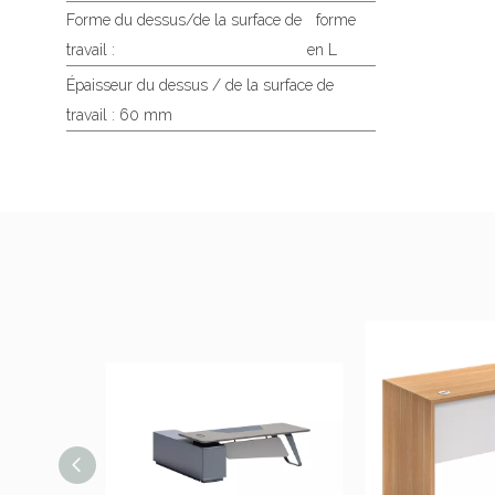
Forme du dessus/de la surface de
forme
travail :
en L
Épaisseur du dessus / de la surface de
travail : 60 mm