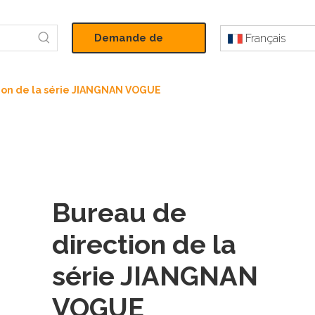
Demande de
Français
devis
ion de la série JIANGNAN VOGUE
Bureau de
direction de la
série JIANGNAN
VOGUE