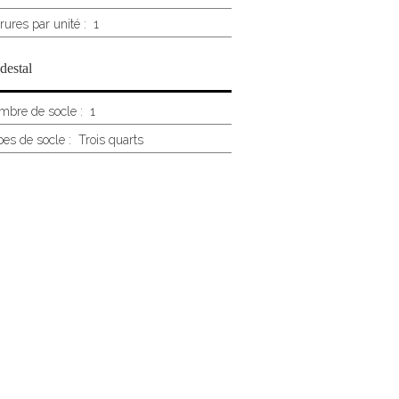
rures par unité :
1
destal
bre de socle :
1
es de socle :
Trois quarts