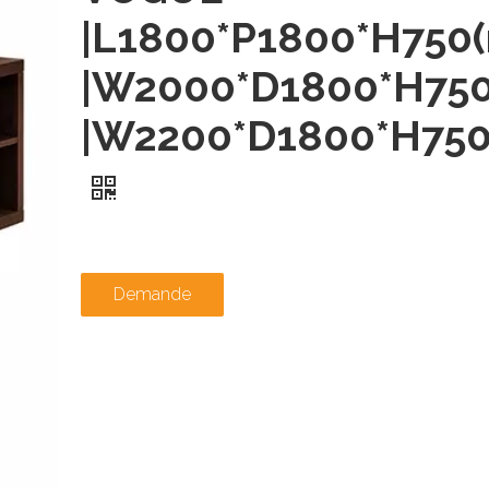
|L1800*P1800*H750
|W2000*D1800*H75
|W2200*D1800*H75
Demande