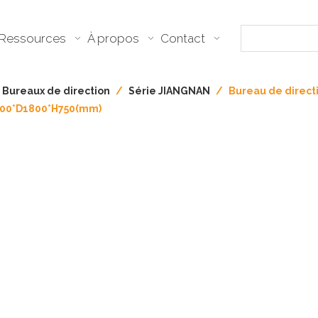
Ressources
À propos
Contact
Bureaux de direction
/
Série JIANGNAN
/
Bureau de direct
200*D1800*H750(mm)