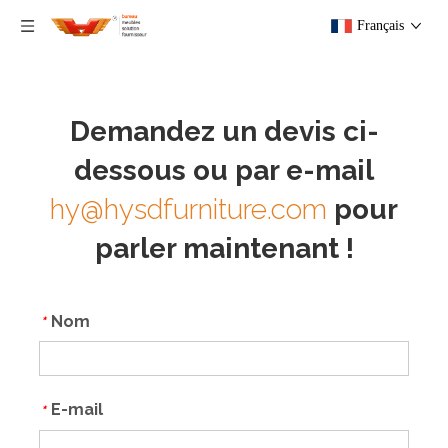
Français
Demandez un devis ci-
dessous ou par e-mail
hy@hysdfurniture.com
pour
parler maintenant !
Nom
*
E-mail
*