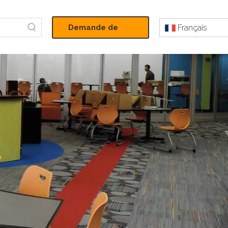
Demande de
Français
devis