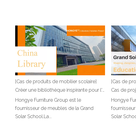
[Cas de produits de mobilier scolaire]
[Cas de pro
Créer une bibliothèque inspirante pour l'école - Bibliothèque du district de Sanshui de la ville de Foshan
Hongye Furniture Group est le
Hongye Fur
fournisseur de meubles de la Grand
fournisseu
Solar School.La...
Solar School