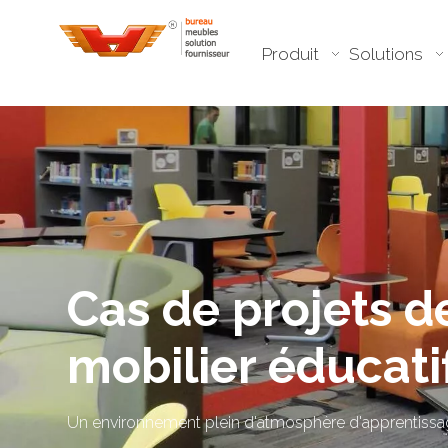
Produit
Solutions
Cas de projets d
mobilier éducati
Un environnement plein d'atmosphère d'apprentissage.​​​​