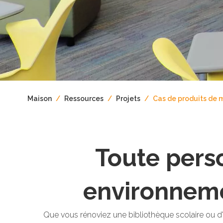
Maison
/
Ressources
/
Projets
/
Cas de produits de m
Toute pers
environneme
Que vous rénoviez une bibliothèque scolaire ou d'