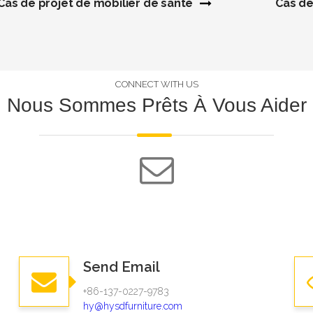
Cas de projet de mobilier de santé
Cas de
CONNECT WITH US
Nous Sommes Prêts À Vous Aider
Send Email
+86-137-0227-9783​​​​​​​
hy@hysdfurniture.com