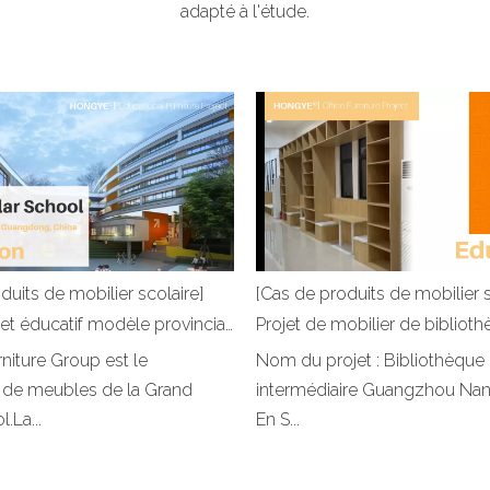
adapté à l'étude.
duits de mobilier scolaire]
[Cas de produits de mobilier s
Cas de projet éducatif modèle provincial - Accueillez la nouvelle année scolaire comme prévu
niture Group est le
Nom du projet : Bibliothèque 
r de meubles de la Grand
intermédiaire Guangzhou Nan
.La...
En S...