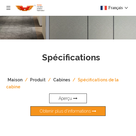
Français
Spécifications
Maison
/
Produit
/
Cabines
/
Spécifications de la
cabine
Aperçu
Obtenir plus d'informations