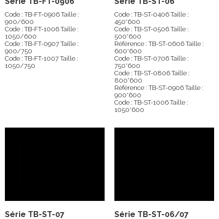
Série TB-FT-0906
Série TB-ST-06
Code : TB-FT-0906 Taille :
Code : TB-ST-0406 Taille :
900/600
450*600
Code : TB-FT-1006 Taille :
Code : TB-ST-0506 Taille :
1050/600
500*600
Code : TB-FT-0907 Taille :
Référence : TB-ST-0606 Taille :
900/750
600*600
Code : TB-FT-1007 Taille :
Code : TB-ST-0706 Taille :
1050/750
750*600
Code : TB-ST-0806 Taille :
800*600
Référence : TB-ST-0906 Taille :
900*600
Code : TB-ST-1006 Taille :
1050*600
Série TB-ST-07
Série TB-ST-06/07