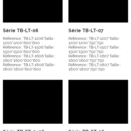
Série TB-LT-06
Série TB-LT-07
Référence : TB-LT-1206 Taille :
Référence : TB-LT-1207 Taille :
1200*1200*600*600
1200*1200*750*750
Référence : TB-LT-1506 Taille :
Référence : TB-LT-1507 Taille :
1500*1500*600*600
1500*1500*750*750
Référence : TB-LT-1606 Taille :
Référence : TB-LT-1607 Taille :
1600*1600*600*600
1600*1600*750*750
Référence : TB-LT-1806 Taille :
Référence : TB-LT-1807 Taille :
1800*1800*600*600
1800*1800*750*750