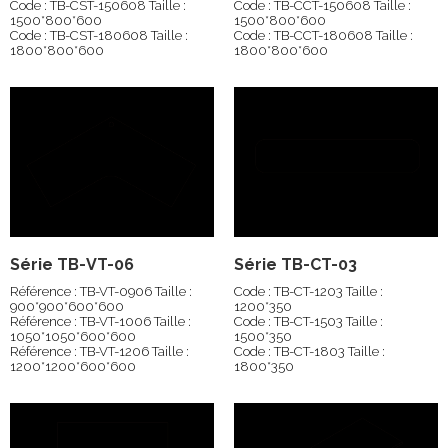
Code : TB-CST-150608 Taille :
Code : TB-CCT-150608 Taille :
1500*800*600
1500*800*600
Code : TB-CST-180608 Taille :
Code : TB-CCT-180608 Taille :
1800*800*600
1800*800*600
Série TB-VT-06
Série TB-CT-03
Référence : TB-VT-0906 Taille :
Code : TB-CT-1203 Taille :
900*900*600*600
1200*350
Référence : TB-VT-1006 Taille :
Code : TB-CT-1503 Taille :
1050*1050*600*600
1500*350
Référence : TB-VT-1206 Taille :
Code : TB-CT-1803 Taille :
1200*1200*600*600
1800*350