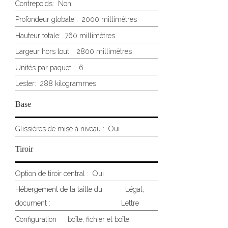
Contrepoids:
Non
Profondeur globale :
2000 millimètres
Hauteur totale:
760 millimètres
Largeur hors tout :
2800 millimètres
Unités par paquet :
6
Lester:
288 kilogrammes
Base
Glissières de mise à niveau :
Oui
Tiroir
Option de tiroir central :
Oui
Hébergement de la taille du
Légal,
document :
Lettre
Configuration
boîte, fichier et boîte,