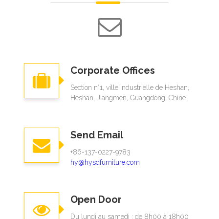
Corporate Offices
Section n°1, ville industrielle de Heshan,
Heshan, Jiangmen, Guangdong, Chine
Send Email
+86-137-0227-9783​​​​​​​
hy@hysdfurniture.com
Open Door
Du lundi au samedi : de 8h00 à 18h00