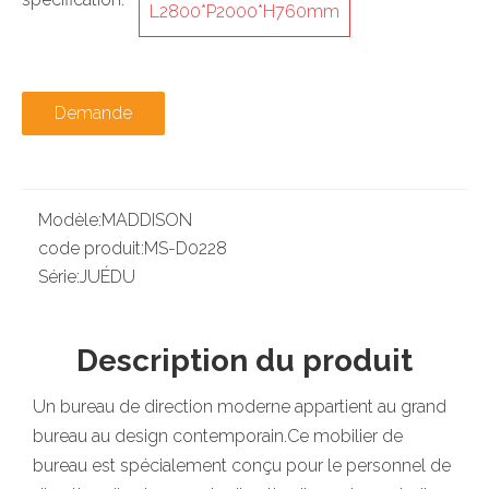
L2800*P2000*H760mm
Demande
Modèle:
MADDISON
code produit:
MS-D0228
Série:
JUÉDU
Description du produit
Un bureau de direction moderne appartient au grand
bureau au design contemporain.Ce mobilier de
bureau est spécialement conçu pour le personnel de