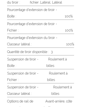
du tiroir :
fichier ;Latéral, Latéral
Pourcentage d'extension de tiroir -
Boîte :
100%
Pourcentage d'extension de tiroir -
Fichier :
100%
Pourcentage d'extension du tiroir -
Classeur latéral :
100%
Quantité de tiroir disponible :
3
Suspension de tiroir -
Roulement à
Boîte :
billes
Suspension de tiroir -
Roulement à
Fichier :
billes
Suspension de tiroir -
Roulement à
Classeur latéral :
billes
Options de rail de
Avant-arrière, côte