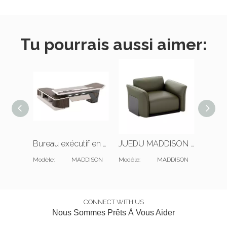
Tu pourrais aussi aimer:
Bureau exécutif en forme de L et bibliothèque
JUEDU MADDISON Canapé 1 place |Coussin standard |Cuir vert foncé
Modèle:
MADDISON
Modèle:
MADDISON
Modèle:
CONNECT WITH US
Nous Sommes Prêts À Vous Aider