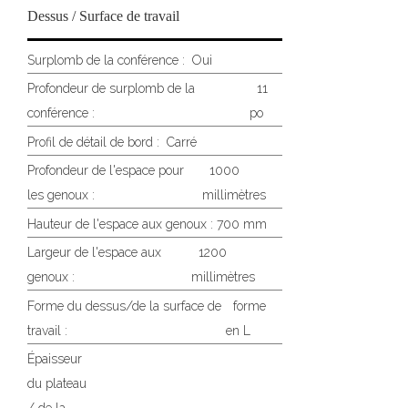
Dessus / Surface de travail
Surplomb de la conférence :
Oui
Profondeur de surplomb de la
11
conférence :
po
Profil de détail de bord :
Carré
Profondeur de l'espace pour
1000
les genoux :
millimètres
Hauteur de l'espace aux genoux : 700 mm
Largeur de l'espace aux
1200
genoux :
millimètres
Forme du dessus/de la surface de
forme
travail :
en L
Épaisseur
du plateau