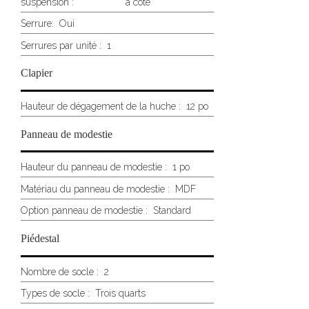
suspension :
à côte
Serrure:
Oui
Serrures par unité :
1
Clapier
Hauteur de dégagement de la huche :
12 po
Panneau de modestie
Hauteur du panneau de modestie :
1 po
Matériau du panneau de modestie :
MDF
Option panneau de modestie :
Standard
Piédestal
Nombre de socle :
2
Types de socle :
Trois quarts