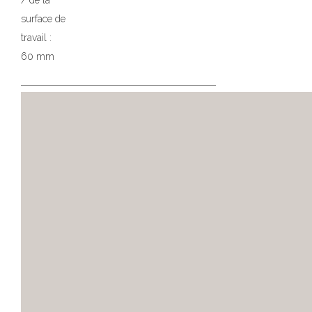
/ de la
surface de
travail :
60 mm