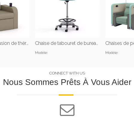
Chaises de perfusion de thérapie médicale IV
Chaise de tabouret de bureau médical d'hôpital
Modèle:
Modèle:
CONNECT WITH US
Nous Sommes Prêts À Vous Aider