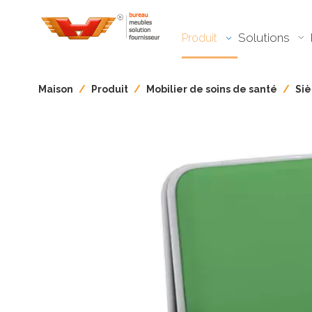
Solutions
Produit
Maison
/
Produit
/
Mobilier de soins de santé
/
Siè