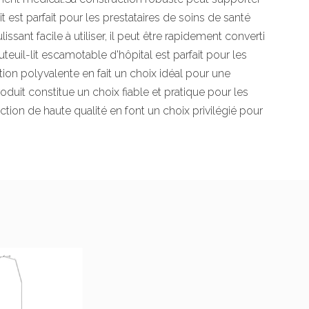
it est parfait pour les prestataires de soins de santé
nt facile à utiliser, il peut être rapidement converti
uteuil-lit escamotable d'hôpital est parfait pour les
on polyvalente en fait un choix idéal pour une
duit constitue un choix fiable et pratique pour les
ction de haute qualité en font un choix privilégié pour