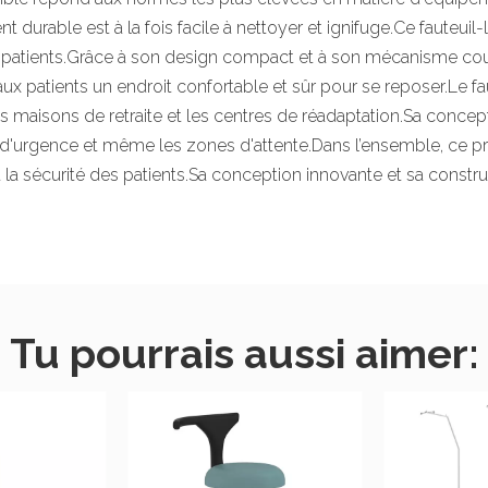
 durable est à la fois facile à nettoyer et ignifuge.Ce fauteuil-l
atients.Grâce à son design compact et à son mécanisme coulissa
i aux patients un endroit confortable et sûr pour se reposer.Le fa
maisons de retraite et les centres de réadaptation.Sa concepti
s d'urgence et même les zones d'attente.Dans l’ensemble, ce pro
et la sécurité des patients.Sa conception innovante et sa constru
Tu pourrais aussi aimer: