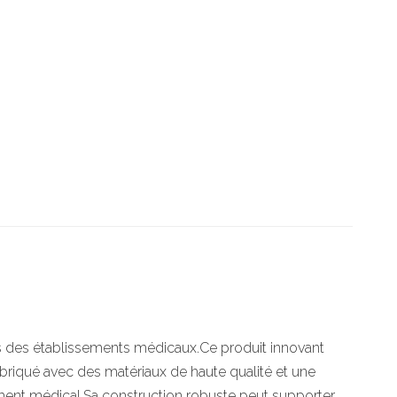
dans des établissements médicaux.Ce produit innovant
.Fabriqué avec des matériaux de haute qualité et une
ement médical.Sa construction robuste peut supporter