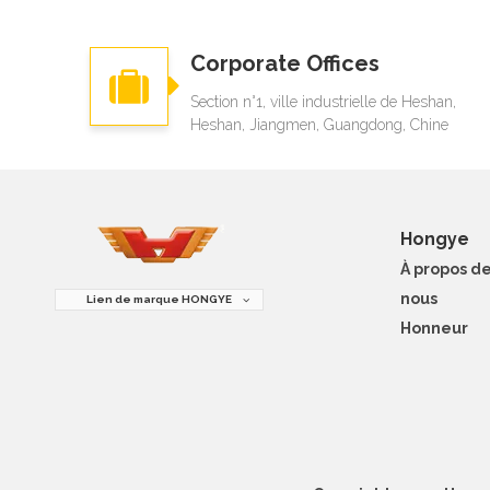
Corporate Offices
Section n°1, ville industrielle de Heshan,
Heshan, Jiangmen, Guangdong, Chine
Hongye
À propos d
nous
Lien de marque HONGYE
Honneur