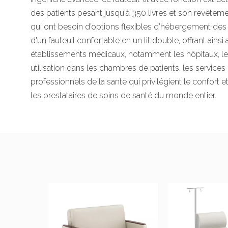
des patients pesant jusqu'à 350 livres et son revêtement
qui ont besoin d’options flexibles d’hébergement des p
d'un fauteuil confortable en un lit double, offrant ains
établissements médicaux, notamment les hôpitaux, les 
utilisation dans les chambres de patients, les service
professionnels de la santé qui privilégient le confort 
les prestataires de soins de santé du monde entier.