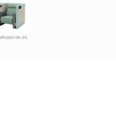
Chaises de perfusion de chimiothérapie médicale pour l'hôpital