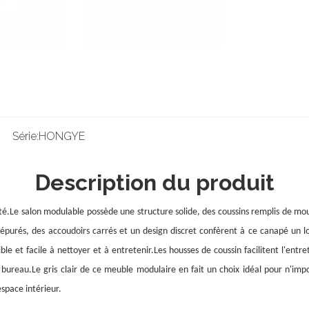
Série:
HONGYE
Description du produit
té.Le salon modulable possède une structure solide, des coussins remplis de m
t épurés, des accoudoirs carrés et un design discret confèrent à ce canapé un 
ble et facile à nettoyer et à entretenir.Les housses de coussin facilitent l'e
bureau.Le gris clair de ce meuble modulaire en fait un choix idéal pour n'im
espace intérieur.