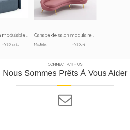
Canapé de salon modulable en tissu bleu
Canapé de salon modulaire confortable en cuir
HYSD sa21
Modèle:
HYSDc-1
CONNECT WITH US
Nous Sommes Prêts À Vous Aider