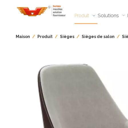
Solutions
Produit
Maison
/
Produit
/
Sièges
/
Sièges de salon
/
Si