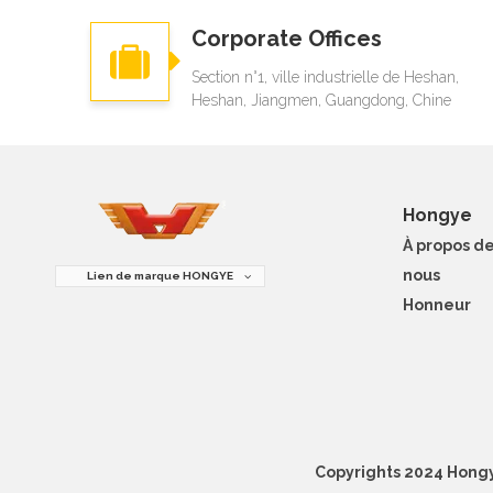
Corporate Offices
Section n°1, ville industrielle de Heshan,
Heshan, Jiangmen, Guangdong, Chine
Hongye
À propos d
nous
Lien de marque HONGYE
Honneur
Copyrights 2024 Hongye