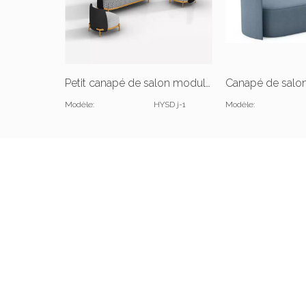
Petit canapé de salon modulaire en forme de U
Modèle:
HYSD j-1
Modèle: