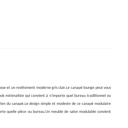
ousse et un revêtement moderne gris clair.Le canapé lounge peut vous
look minimaliste qui convient à n'importe quel bureau traditionnel ou
ntretien du canapé.Le design simple et modeste de ce canapé modulaire
porte quelle pièce ou bureau.Un meuble de salon modulable convient