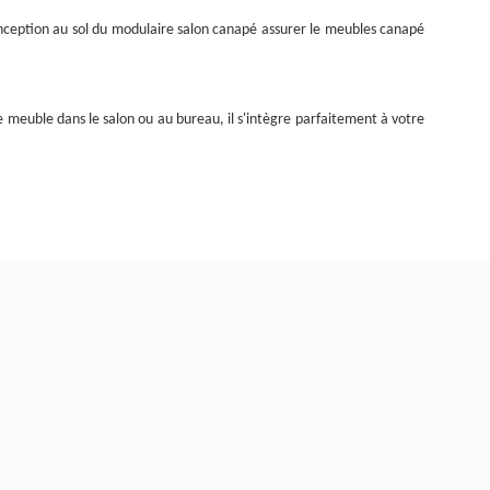
onception au sol du modulaire
salon
canapé assurer le
meubles
canapé
e meuble dans le salon ou au bureau, il s'intègre parfaitement à votre