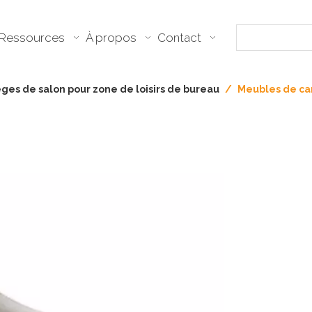
Ressources
À propos
Contact
èges de salon pour zone de loisirs de bureau
/
Meubles de ca