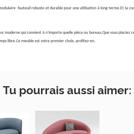
modulaire
fauteuil robuste et durable pour une utilisation à long terme.Et la c
uleur moderne qui convient à n'importe quelle pièce ou bureau.Que vous placiez c
emps libre.Ce meuble est votre premier choix, profitez-en.
Tu pourrais aussi aimer: