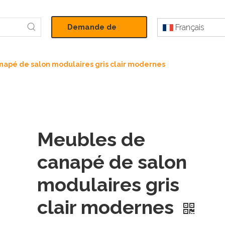
Demande de
Français
devis
napé de salon modulaires gris clair modernes
Meubles de
canapé de salon
modulaires gris
clair modernes