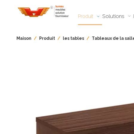
Solutions
Produit
Maison
/
Produit
/
les tables
/
Tableaux de la sal