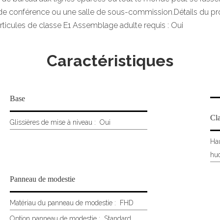
le de conférence ou une salle de sous-commission.Détails du pro
ticules de classe E1 Assemblage adulte requis : Oui
Caractéristiques
Base
Cla
Glissières de mise à niveau :
Oui
Ha
huc
Panneau de modestie
Matériau du panneau de modestie :
FHD
Option panneau de modestie :
Standard