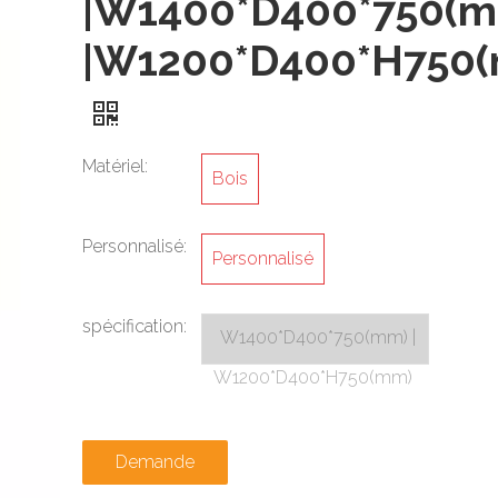
|W1400*D400*750(
|W1200*D400*H750
Matériel:
Bois
Personnalisé:
Personnalisé
spécification:
W1400*D400*750(mm) |
W1200*D400*H750(mm)
Demande