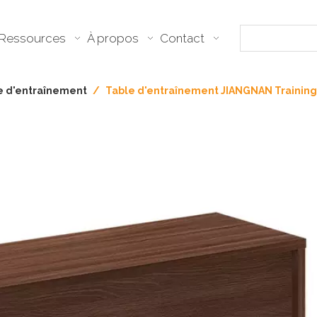
Ressources
À propos
Contact
le d'entraînement
/
Table d'entraînement JIANGNAN Trainin