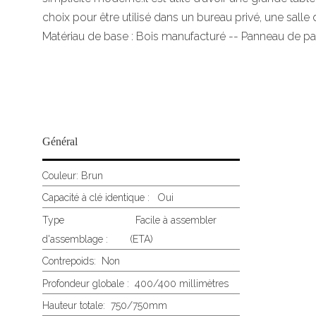
choix pour être utilisé dans un bureau privé, une sal
Matériau de base : Bois manufacturé -- Panneau de par
Général
Couleur:
Brun
Capacité à clé identique : Oui
Type
Facile à assembler
d'assemblage :
(ETA)
Contrepoids:
Non
Profondeur globale :
400/400 millimètres
Hauteur totale:
750/750mm