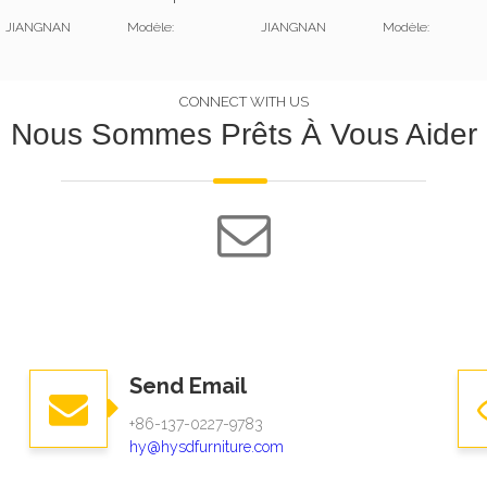
JIANGNAN
Modèle:
JIANGNAN
Modèle:
CONNECT WITH US
Nous Sommes Prêts À Vous Aider
Send Email
+86-137-0227-9783​​​​​​​
hy@hysdfurniture.com