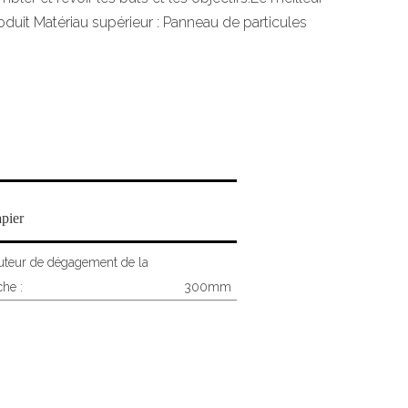
duit Matériau supérieur : Panneau de particules
pier
uteur de dégagement de la
he :
300mm