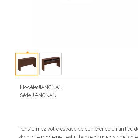
Modèle:
JIANGNAN
Série:
JIANGNAN
Transformez votre espace de conférence en un lieu de 
simplicité moderne.Il est utile d'avoir une grande tabl