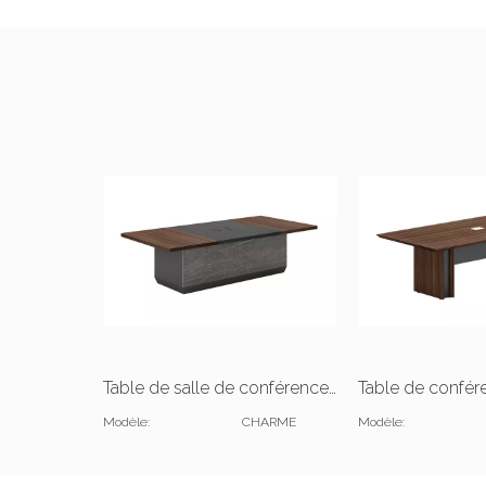
Table de salle de conférence en bois moderne pour bureau
Modèle:
CHARME
Modèle: