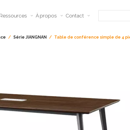
Ressources
À propos
Contact
nce
/
Série JIANGNAN
/
Table de conférence simple de 4 pi