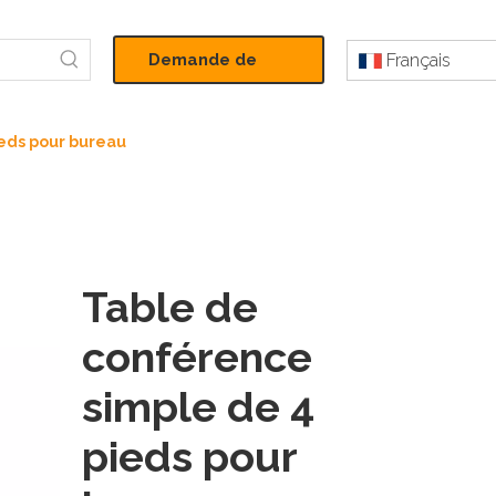
Demande de
Français
devis
eds pour bureau
Table de
conférence
simple de 4
pieds pour