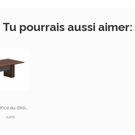
Tu pourrais aussi aimer:
Table de conférence au design contemporain pour bureau
KATE