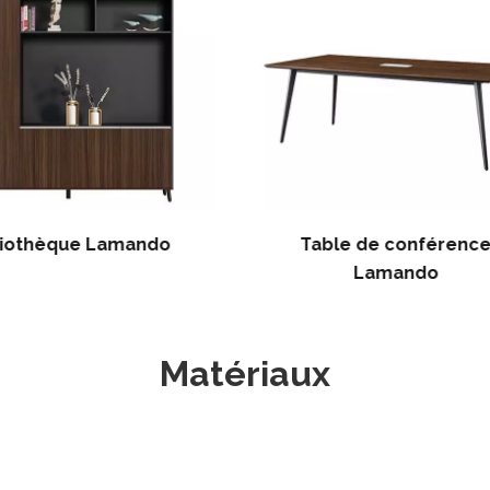
liothèque Lamando
Table de conférenc
Lamando
Matériaux​​​​​​​