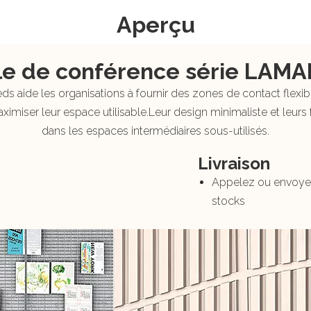
Aperçu
le de conférence série LAM
 aide les organisations à fournir des zones de contact flexi
ximiser leur espace utilisable.Leur design minimaliste et leurs 
dans les espaces intermédiaires sous-utilisés.
Livraison
Appelez ou envoyez 
stocks