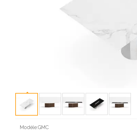
Modèle:
GMC