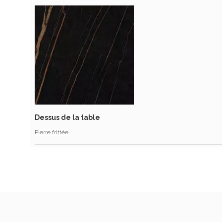
Dessus de la table
Pierre frittée