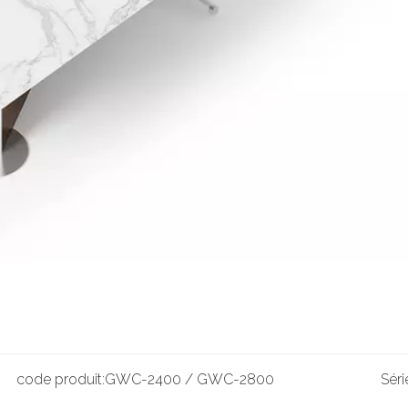
code produit:
GWC-2400 / GWC-2800
Séri