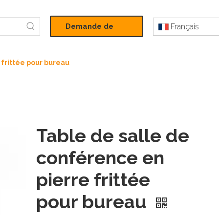
Demande de
Français
devis
 frittée pour bureau
Table de salle de
conférence en
pierre frittée
pour bureau