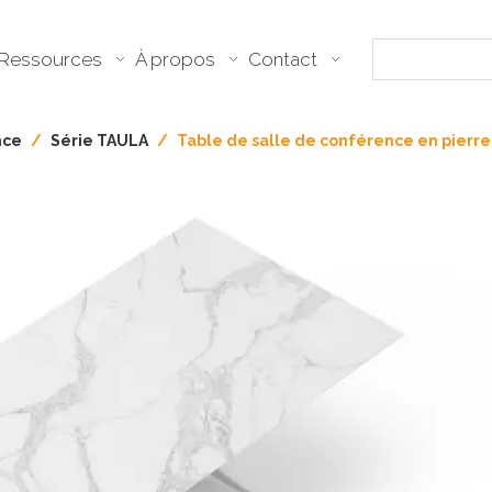
Ressources
À propos
Contact
nce
/
Série TAULA
/
Table de salle de conférence en pierre