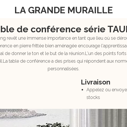
LA GRANDE MURAILLE
ble de conférence série TA
ng revêt une immense importance en tant que lieu où se dérou
rence en pierre frittée bien aménagée encourage l'apprentissage
ial de donner le ton et le but de la réunion.L'un des points for
avail.La table de conférence a des prises qui répondent aux nor
personnalisées.
Livraison
Appelez ou envoyez 
stocks