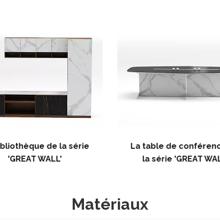
ibliothèque de la série
La table de conféren
'GREAT WALL'
la série 'GREAT WAL
Matériaux​​​​​​​