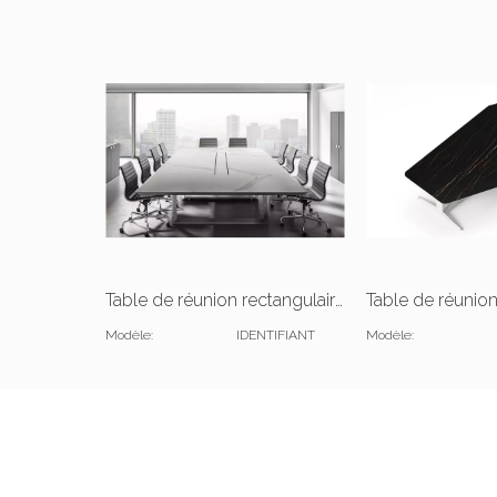
Table de réunion rectangulaire en pierre frittée pour salle de conférence
Modèle:
IDENTIFIANT
Modèle: