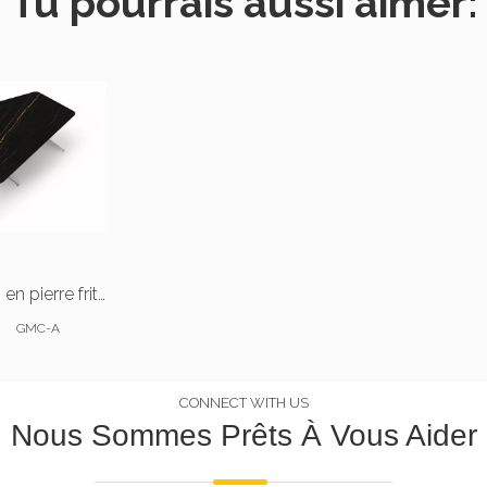
Tu pourrais aussi aimer:
Table de réunion en pierre frittée personnalisée pour bureau
GMC-A
CONNECT WITH US
Nous Sommes Prêts À Vous Aider