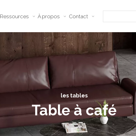
Ressources
À propos
Contact
les tables
Table à café