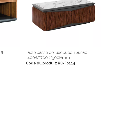
GOR
Table basse de luxe Juedu Sunac
1400W*700D*500Hmm
Code du produit:
RC-F0114