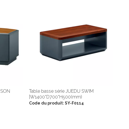
INSON
Table basse série JUEDU SWIM
|W1400*D700*H500(mm)
Code du produit:
SY-F0114