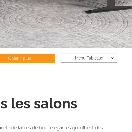
Menu Tableaux
Obtenir plus
d'informations
ns les salons
té de tables de bout élégantes qui offrent des