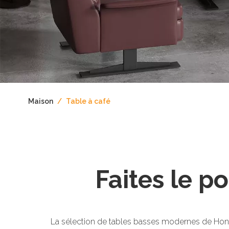
Maison
/
Table à café
Faites le po
La sélection de tables basses modernes de Hon