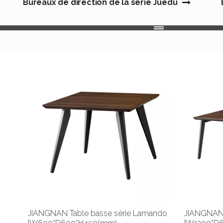
Bureaux de direction de la série Juedu
JIANGNAN Table basse série Lamando
JIANGNAN 