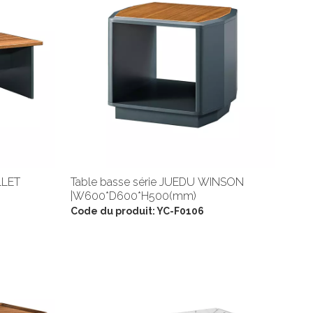
LLET
Table basse série JUEDU WINSON
|W600*D600*H500(mm)
Code du produit:
YC-F0106