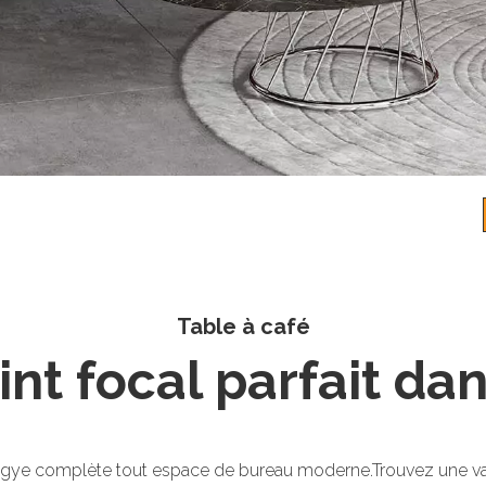
Table à café
int focal parfait da
gye complète tout espace de bureau moderne.Trouvez une varié