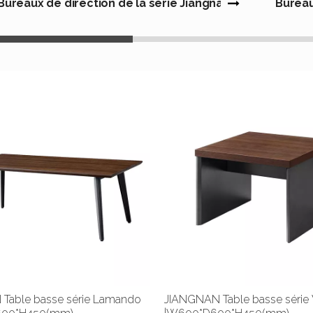
Bureaux de direction de la série Jiangnan
Bureau
Table basse série Lamando
JIANGNAN Table basse série