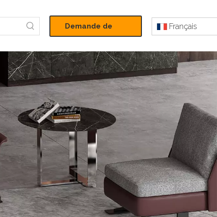
Demande de
Français
devis