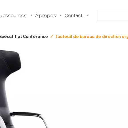
Ressources
À propos
Contact
Exécutif et Conférence
/
fauteuil de bureau de direction e