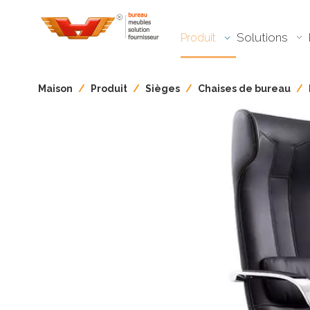
Solutions
Produit
Maison
/
Produit
/
Sièges
/
Chaises de bureau
/