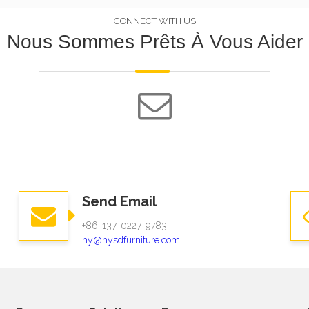
CONNECT WITH US
Nous Sommes Prêts À Vous Aider
Send Email
+86-137-0227-9783​​​​​​​
hy@hysdfurniture.com