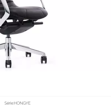
Série:
HONGYE