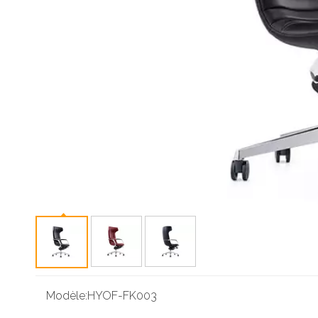
Modèle:
HYOF-FK003