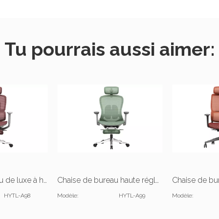
Tu pourrais aussi aimer:
Chaise de bureau de luxe à hauteur réglable
Chaise de bureau haute réglable avec repose-pieds
HYTL-A98
Modèle:
HYTL-A99
Modèle: