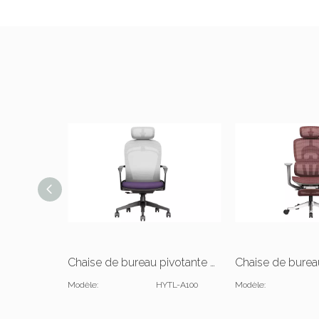
Chaise de bureau pivotante ergonomique et réglable avec appui-tête
Modèle:
HYTL-A100
Modèle: