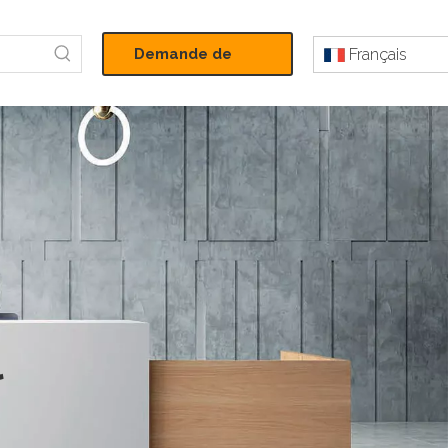
Demande de
Français
devis
​