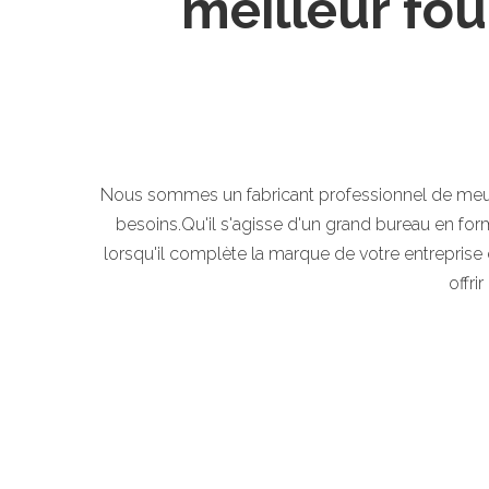
meilleur fou
Nous sommes un fabricant professionnel de meubl
besoins.Qu'il s'agisse d'un grand bureau en for
lorsqu'il complète la marque de votre entreprise 
offri