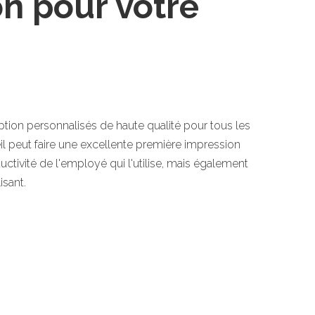
on pour votre
ion personnalisés de haute qualité pour tous les
il peut faire une excellente première impression
ctivité de l'employé qui l'utilise, mais également
isant.