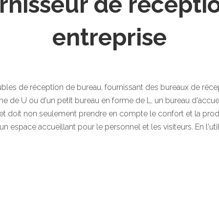
rnisseur de récepti
entreprise
es de réception de bureau, fournissant des bureaux de récept
me de U ou d'un petit bureau en forme de L, un bureau d'accue
et doit non seulement prendre en compte le confort et la produ
r un espace accueillant pour le personnel et les visiteurs. En l'util