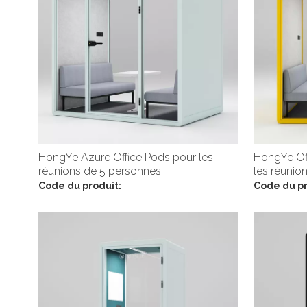
HongYe Azure Office Pods pour les
HongYe Off
réunions de 5 personnes
les réunio
Code du produit:
Code du pr