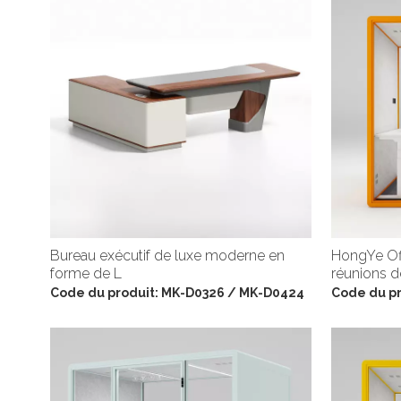
Bureau exécutif de luxe moderne en
HongYe Off
forme de L
réunions d
Code du produit:
MK-D0326 / MK-D0424
Code du pr