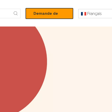
Demande de
Français
devis