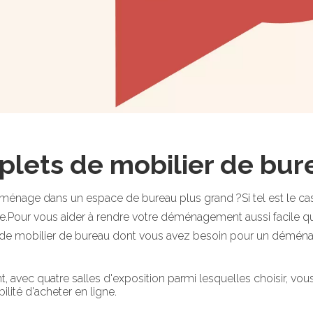
plets de mobilier de bur
déménage dans un espace de bureau plus grand ?Si tel est le 
ise.Pour vous aider à rendre votre déménagement aussi facile
 de mobilier de bureau dont vous avez besoin pour un déména
nt, avec quatre salles d'exposition parmi lesquelles choisir, vo
ilité d'acheter en ligne.