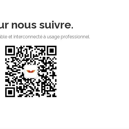
ur nous suivre.
rable et interconnecté à usage professionnel.