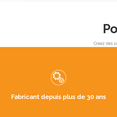
Po
Créez des s
Fabricant depuis plus de 30 ans