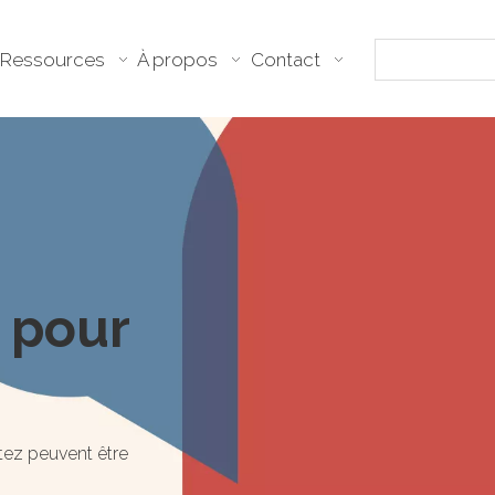
Ressources
À propos
Contact
 pour
tez peuvent être