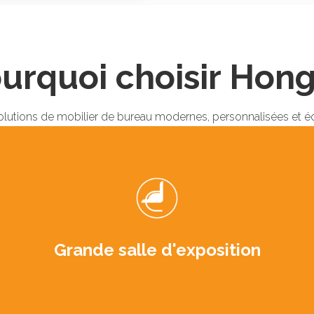
urquoi choisir Hon
olutions de mobilier de bureau modernes, personnalisées et 
Grande salle d'exposition