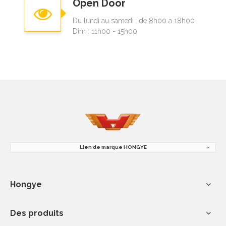
Open Door
Du lundi au samedi : de 8h00 à 18h00
Dim : 11h00 - 15h00
Lien de marque HONGYE
Hongye
Des produits