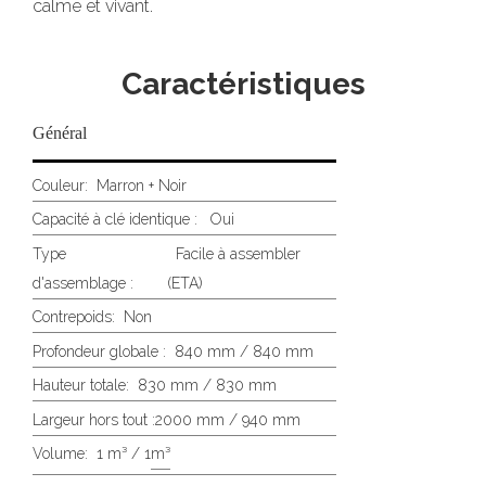
calme et vivant.
Caractéristiques
Général
Couleur:
Marron + Noir
Capacité à clé identique : Oui
Type
Facile à assembler
d'assemblage :
(ETA)
Contrepoids:
Non
Profondeur globale :
840 mm / 840 mm
Hauteur totale:
830 mm / 830 mm
Largeur hors tout :
2000 mm / 940 mm
Volume:
1 m³ / 1
m³