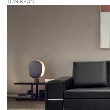
calme et vivant.