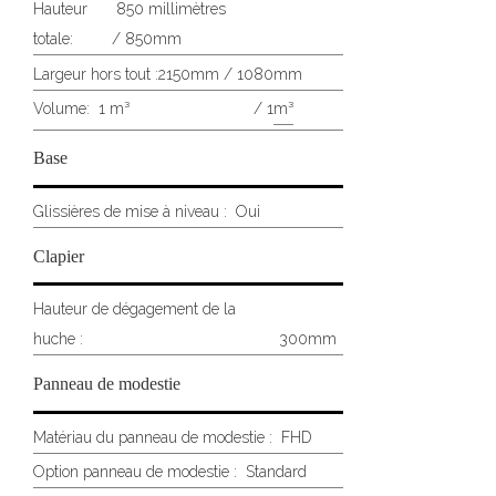
Hauteur
850 millimètres
totale:
/ 850mm
Largeur hors tout :
2150mm / 1080mm
Volume:
1 m³ / 1
m³
Base
Glissières de mise à niveau :
Oui
Clapier
Hauteur de dégagement de la
huche :
300mm
Panneau de modestie
Matériau du panneau de modestie :
FHD
Option panneau de modestie :
Standard