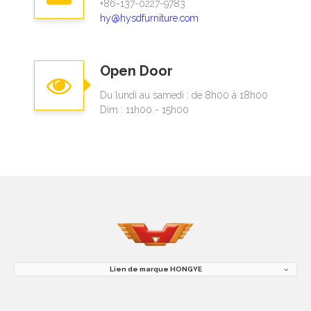
+86-137-0227-9783​​​​​​​
hy@hysdfurniture.com
Open Door
Du lundi au samedi : de 8h00 à 18h00
Dim : 11h00 - 15h00
Lien de marque HONGYE