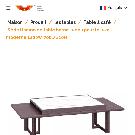
Français
Maison
/
Produit
/
les tables
/
Table à café
/
Série Hanmo de table basse Juedu pour le luxe
moderne 1400W*700D*410H