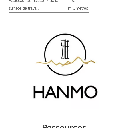
Épaisseur du dessus / de la
60
surface de travail :
millimètres
Ressources