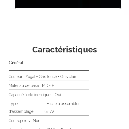
Caractéristiques
Général
Couleur:
Yogali+ Gris foncé + Gris clair
Matériau de base : MDF E1
Capacité à clé identique :
Oui
Type
Facile à assembler
d'assemblage :
(ETA)
Contrepoids:
Non