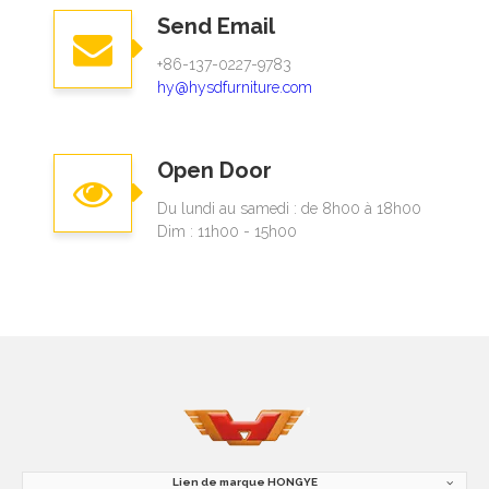
Send Email
+86-137-0227-9783​​​​​​​
hy@hysdfurniture.com
Open Door
Du lundi au samedi : de 8h00 à 18h00
Dim : 11h00 - 15h00
Lien de marque HONGYE