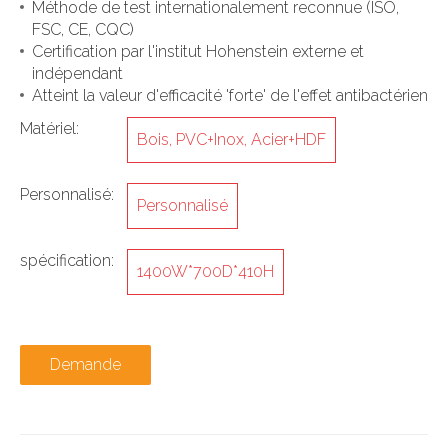
Méthode de test internationalement reconnue (ISO,
FSC, CE, CQC)
Certification par l'institut Hohenstein externe et
indépendant
Atteint la valeur d'efficacité 'forte' de l'effet antibactérien
Matériel:
Bois, PVC+Inox, Acier+HDF
Personnalisé:
Personnalisé
spécification:
1400W*700D*410H
Demande