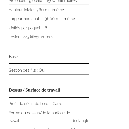
Profondeur globale :
1500 millimètres
Hauteur totale:
760 millimètres
Largeur hors tout :
3600 millimètres
Unités par paquet :
6
Lester:
225 kilogrammes
Base
Gestion des fils : Oui
Dessus / Surface de travail
Profil de détail de bord :
Carré
Forme du dessus/de la surface de
travail :
Rectangle