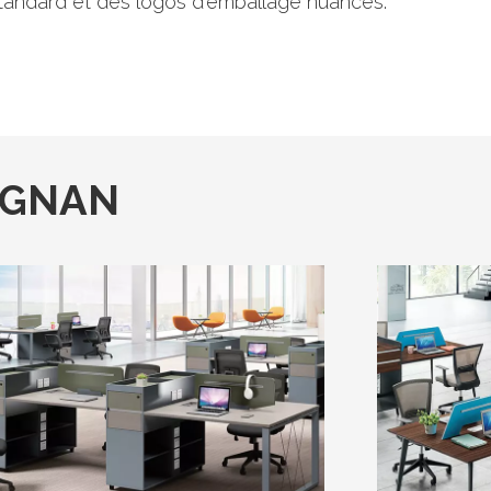
 standard et des logos d'emballage nuancés.
ANGNAN