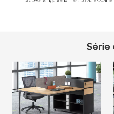
processus rigoureux, il est durable.Quatri
Série