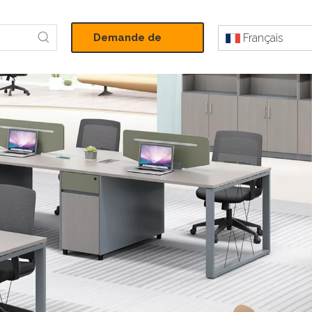
Demande de
Français
devis