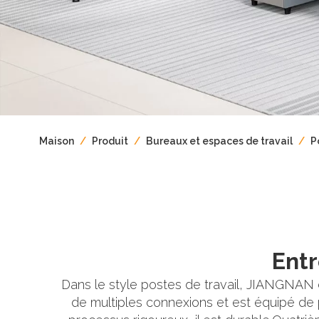
Maison
/
Produit
/
Bureaux et espaces de travail​​​​​​​
/
P
Entr
Dans le style postes de travail, JIANGNAN 
de multiples connexions et est équipé de p