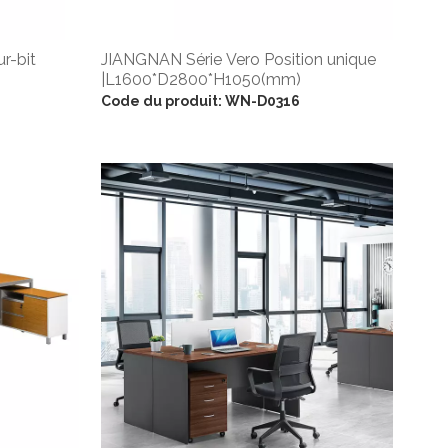
r-bit
JIANGNAN Série Vero Position unique
|L1600*D2800*H1050(mm)
Code du produit:
WN-D0316