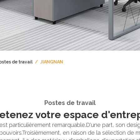
ostes de travail
/
JIANGNAN
Postes de travail
etenez votre espace d'entre
est particulièrement remarquable.D'une part, son desi
ouvoirs.Troisièmement, en raison de la sélection de m