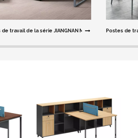
 de travail de la série JIANGNAN Mush
Postes de tr