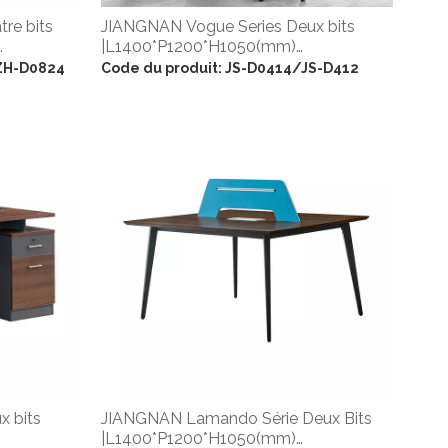
re bits
JIANGNAN Vogue Series Deux bits
|L1400*P1200*H1050(mm)
|W1200*D1200*H1050(mm)
ZH-D0824
Code du produit:
JS-D0414/JS-D412
x bits
JIANGNAN Lamando Série Deux Bits
|L1400*P1200*H1050(mm)