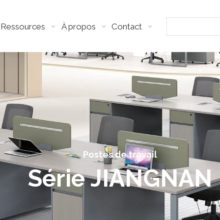
Ressources
À propos
Contact
Postes de travail
Série JIANGNAN