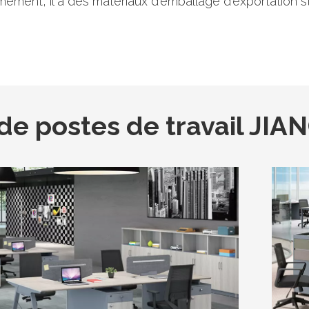
èmement, il a des matériaux d'emballage d'exportation
 de postes de travail JI