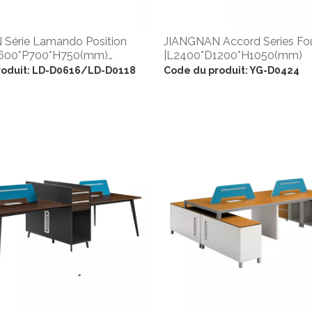
Série Lamando Position
JIANGNAN Accord Series Fou
1600*P700*H750(mm)
|L2400*D1200*H1050(mm)
600*H750(mm)
oduit:
LD-D0616/LD-D0118
Code du produit:
YG-D0424